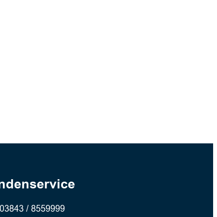
ndenservice
03843 / 8559999