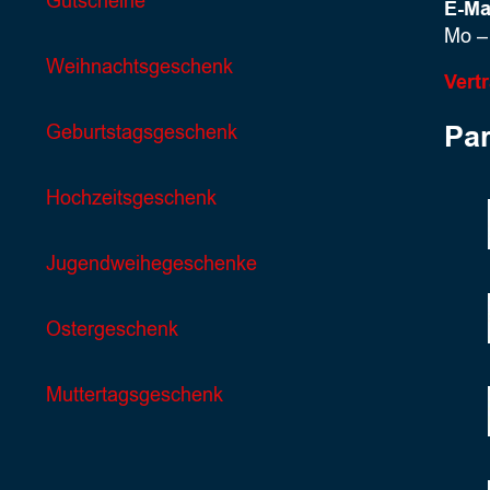
Gutscheine
E-Ma
Mo – 
Weihnachtsgeschenk
Vert
Par
Geburtstagsgeschenk
Hochzeitsgeschenk
Jugendweihegeschenke
Ostergeschenk
Muttertagsgeschenk