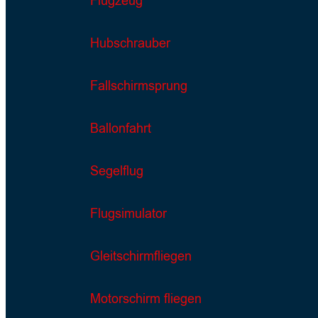
Flugzeug
Hubschrauber
Fallschirmsprung
Ballonfahrt
Segelflug
Flugsimulator
Gleitschirmfliegen
Motorschirm fliegen