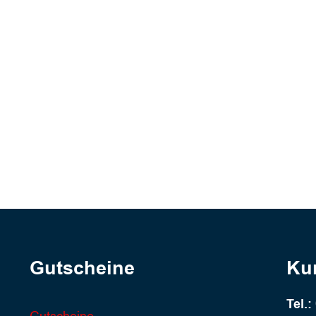
Gutscheine
Ku
Tel.: