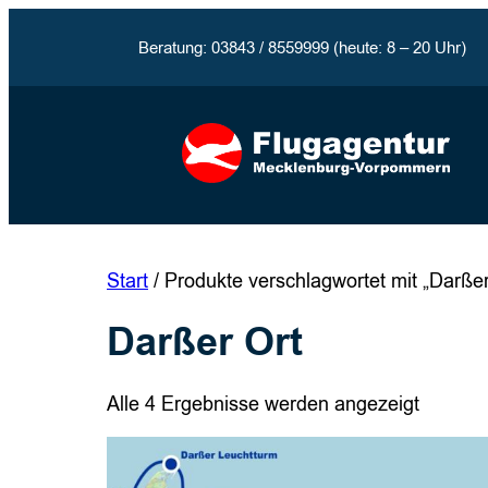
Zum
Inhalt
Beratung: 03843 / 8559999 (heute: 8 – 20 Uhr)
springen
Start
/ Produkte verschlagwortet mit „Darßer
Darßer Ort
Alle 4 Ergebnisse werden angezeigt