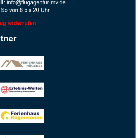
il:
info@flugagentur-mv.de
So von 8 bis 20 Uhr
rag widerrufen
tner