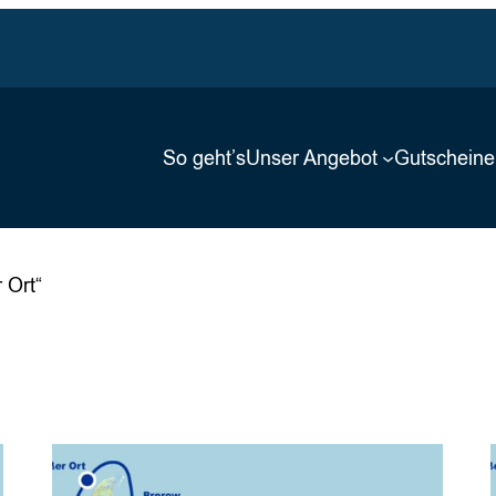
So geht’s
Unser Angebot
Gutscheine
 Ort“