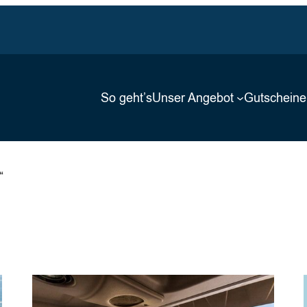
So geht’s
Unser Angebot
Gutscheine
“