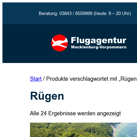
Zum
Inhalt
Beratung: 03843 / 8559999 (heute: 8 – 20 Uhr)
springen
Start
/ Produkte verschlagwortet mit „Rügen
Rügen
Alle 24 Ergebnisse werden angezeigt