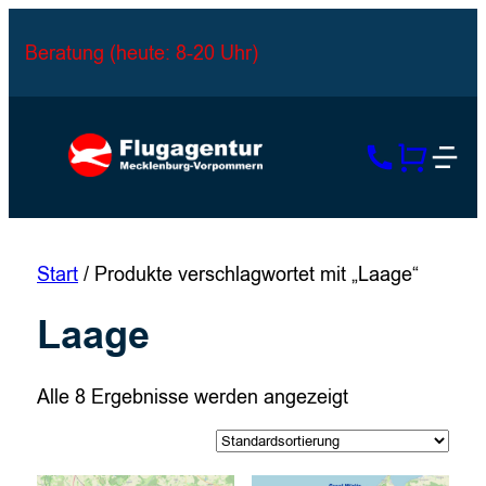
Zum
Inhalt
Beratung (heute: 8-20 Uhr)
springen
Start
/ Produkte verschlagwortet mit „Laage“
Laage
Alle 8 Ergebnisse werden angezeigt