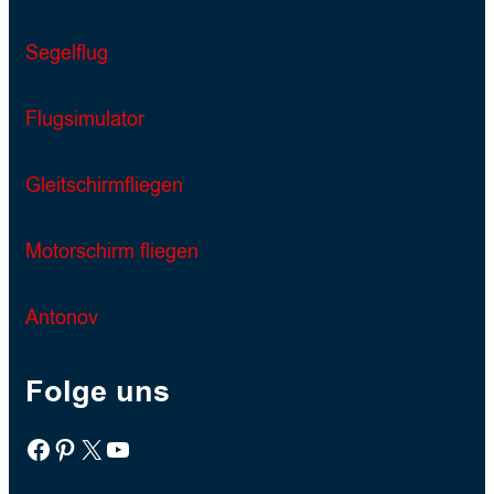
Segelflug
Flugsimulator
Gleitschirmfliegen
Motorschirm fliegen
Antonov
Folge uns
Facebook
Pinterest
X
YouTube