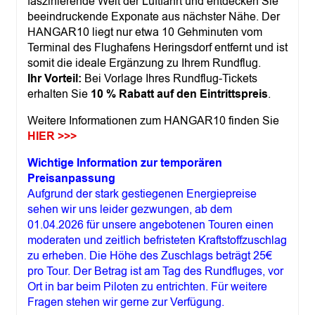
faszinierende Welt der Luftfahrt und entdecken Sie
beeindruckende Exponate aus nächster Nähe. Der
HANGAR10 liegt nur etwa 10 Gehminuten vom
Terminal des Flughafens Heringsdorf entfernt und ist
somit die ideale Ergänzung zu Ihrem Rundflug.
Ihr Vorteil:
Bei Vorlage Ihres Rundflug-Tickets
erhalten Sie
10 % Rabatt auf den Eintrittspreis
.
Weitere Informationen zum HANGAR10 finden Sie
HIER >>>
Wichtige Information zur temporären
Preisanpassung
Aufgrund der stark gestiegenen Energiepreise
sehen wir uns leider gezwungen, ab dem
01.04.2026 für unsere angebotenen Touren einen
moderaten und zeitlich befristeten Kraftstoffzuschlag
zu erheben. Die Höhe des Zuschlags beträgt 25€
pro Tour. Der Betrag ist am Tag des Rundfluges, vor
Ort in bar beim Piloten zu entrichten. Für weitere
Fragen stehen wir gerne zur Verfügung.