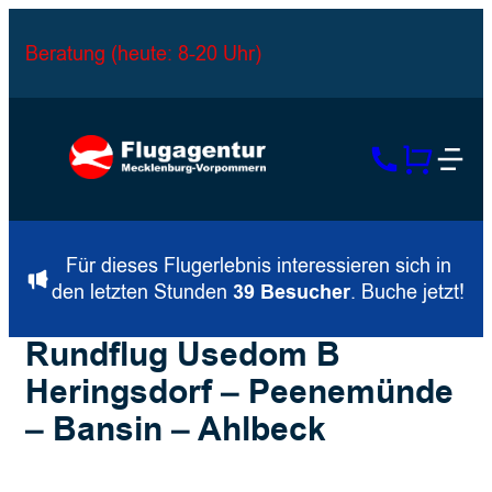
Beratung (heute: 8-20 Uhr)
Für dieses Flugerlebnis interessieren sich in
den letzten Stunden
39 Besucher
. Buche jetzt!
Rundflug Usedom B
Heringsdorf – Peenemünde
– Bansin – Ahlbeck