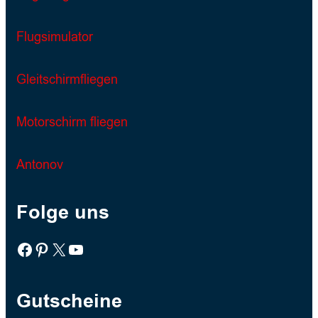
Flugsimulator
Gleitschirmfliegen
Motorschirm fliegen
Antonov
Folge uns
Facebook
Pinterest
X
YouTube
Gutscheine