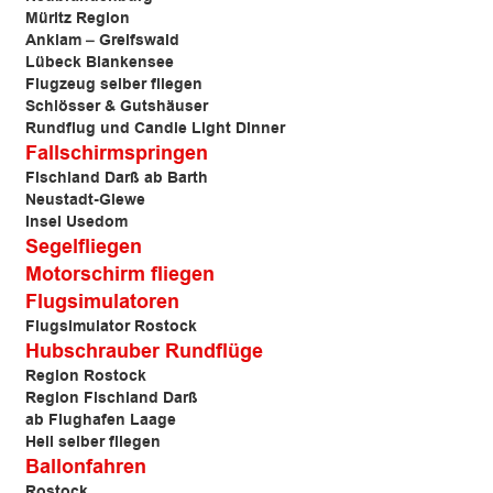
Müritz Region
Anklam –
Greifswald
Lübeck Blankensee
Flugzeug selber fliegen
Schlösser & Gutshäuser
Rundflug und Candle Light Dinner
Fallschirmspringen
Fischland Darß ab Barth
Neustadt-Glewe
Insel Usedom
Segelfliegen
Motorschirm fliegen
Flugsimulatoren
Flugsimulator Rostock
Hubschrauber Rundflüge
Region Rostock
Region Fischland Darß
ab Flughafen Laage
Heli selber fliegen
Ballonfahren
Rostock