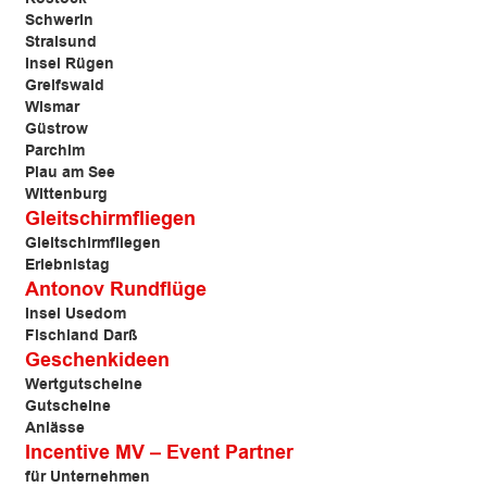
Schwerin
Stralsund
Insel Rügen
Greifswald
Wismar
Güstrow
Parchim
Plau am See
Wittenburg
Gleitschirmfliegen
Gleitschirmfliegen
Erlebnistag
Antonov Rundflüge
Insel Usedom
Fischland Darß
Geschenkideen
Wertgutscheine
Gutscheine
Anlässe
Incentive MV – Event Partner
für Unternehmen