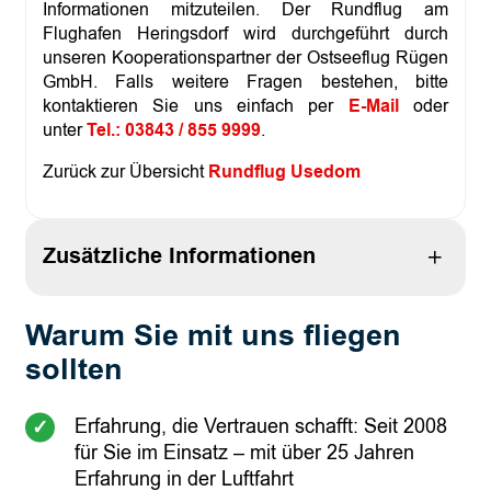
Informationen mitzuteilen. Der Rundflug am
Flughafen Heringsdorf wird durchgeführt durch
unseren Kooperationspartner der Ostseeflug Rügen
GmbH. Falls weitere Fragen bestehen, bitte
kontaktieren Sie uns einfach per
E-Mail
oder
unter
Tel.: 03843 / 855 9999
.
Zurück zur Übersicht
Rundflug Usedom
Zusätzliche Informationen
Warum Sie mit uns fliegen
Attribute
Wert
Anzahl Personen
2 Personen, 3 Personen
sollten
Erfahrung, die Vertrauen schafft: Seit 2008
für Sie im Einsatz – mit über 25 Jahren
Erfahrung in der Luftfahrt