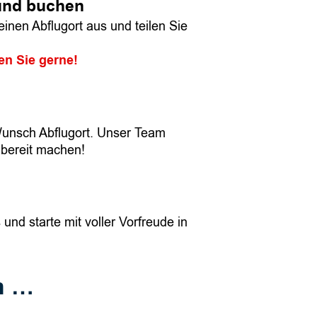
und buchen
inen Abflugort aus und teilen Sie
en Sie gerne!
unsch Abflugort. Unser Team
gbereit machen!
und starte mit voller Vorfreude in
n …