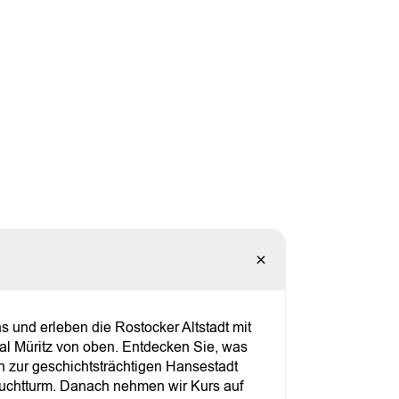
ns und erleben die Rostocker Altstadt mit
l Müritz von oben. Entdecken Sie, was
n zur geschichtsträchtigen Hansestadt
uchtturm. Danach nehmen wir Kurs auf