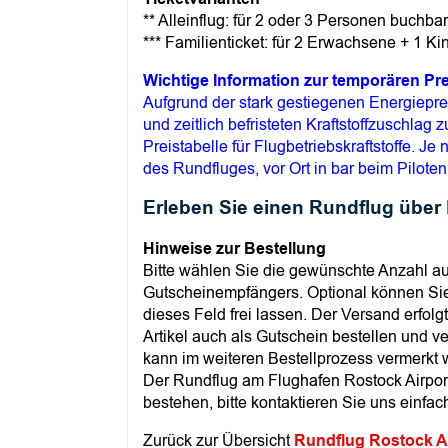
** Alleinflug: für 2 oder 3 Personen buchb
*** Familienticket: für 2 Erwachsene + 1 Ki
Wichtige Information zur temporären P
Aufgrund der stark gestiegenen Energiepr
und zeitlich befristeten Kraftstoffzuschla
Preistabelle für Flugbetriebskraftstoffe. J
des Rundfluges, vor Ort in bar beim Piloten
Erleben Sie einen Rundflug über
Hinweise zur Bestellung
Bitte wählen Sie die gewünschte Anzahl a
Gutscheinempfängers. Optional können Sie
dieses Feld frei lassen. Der Versand erfol
Artikel auch als Gutschein bestellen und 
kann im weiteren Bestellprozess vermerkt w
Der Rundflug am Flughafen Rostock Airpor
bestehen, bitte kontaktieren Sie uns einfac
Zurück zur Übersicht
Rundflug Rostock A