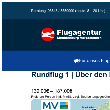
Beratung: 03843 / 8559999 (heute: 8 – 20 Uhr)
Für dieses Flug
Rundflug 1 | Über den
Preisspanne:
139,00
€
–
187,00
€
139,00€
Preis pro Person inkl. MwSt. zzgl. Bearbeitungsgebühr
bis