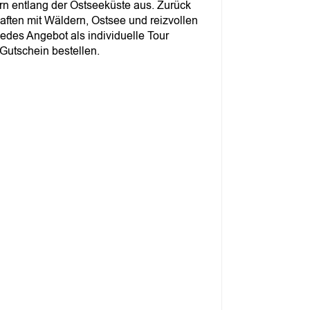
ern entlang der Ostseeküste aus. Zurück
ften mit Wäldern, Ostsee und reizvollen
jedes Angebot als individuelle Tour
Gutschein bestellen.