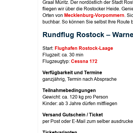
Graal Müritz. Der nordöstlich der Stadt Ro
fliegen wir über die Rostocker Heide. Gen
Orten von
Mecklenburg-Vorpommern
. Si
buchbar. So können Sie selbst Ihre Route
Rundflug Rostock – Warne
Start:
Flughafen Rostock-Laage
Flugzeit: ca. 30 min
Flugzeugtyp:
Cessna 172
Verfügbarkeit und Termine
ganzjährig, Termin nach Absprache
Teilnahmebedingungen
Gewicht: ca. 120 kg pro Person
Kinder: ab 3 Jahre dürfen mitfliegen
Versand Gutschein / Ticket
per Post oder E-Mail zum selber ausdruck
Ticketvarianten