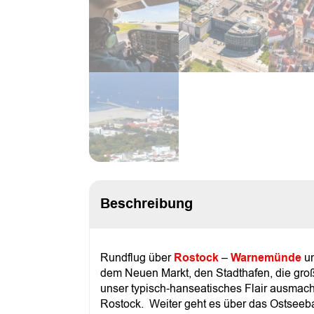
Beschreibung
Rundflug über
Rostock
–
Warnemünde
u
dem Neuen Markt, den Stadthafen, die gr
unser typisch-hanseatisches Flair ausmach
Rostock. Weiter geht es über das Ostsee