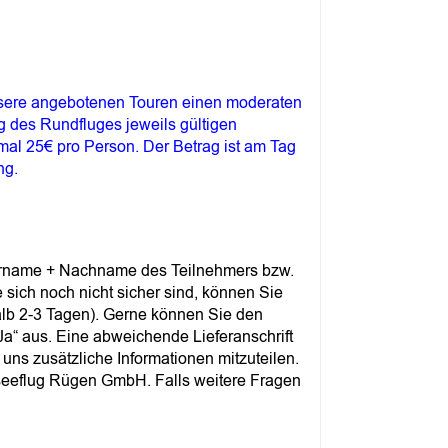
unsere angebotenen Touren einen moderaten
ag des Rundfluges jeweils gültigen
imal 25€ pro Person. Der Betrag ist am Tag
ng.
 Vorname + Nachname des Teilnehmers bzw.
ich noch nicht sicher sind, können Sie
halb 2-3 Tagen). Gerne können Sie den
Ja“ aus. Eine abweichende Lieferanschrift
uns zusätzliche Informationen mitzuteilen.
tseeflug Rügen GmbH. Falls weitere Fragen