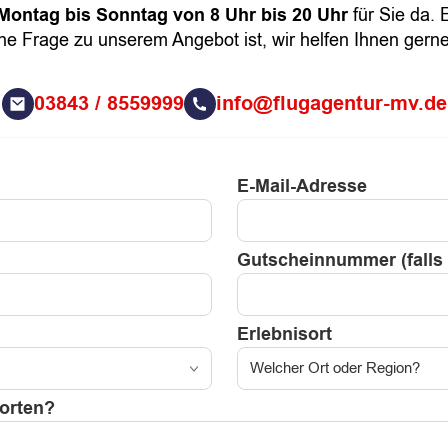
Montag bis Sonntag von 8 Uhr bis 20 Uhr
für Sie da. 
ne Frage zu unserem Angebot ist, wir helfen Ihnen gerne
03843 / 8559999
info@flugagentur-mv.de
E-Mail-Adresse
Gutscheinnummer (falls
Erlebnisort
orten?