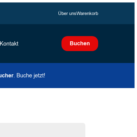
Über uns
Warenkorb
Buchen
Kontakt
ucher
. Buche jetzt!