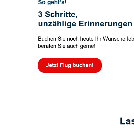
So geht’s!
3 Schritte,
unzählige Erinnerungen
Buchen Sie noch heute Ihr Wunscherlebn
beraten Sie auch gerne!
Jetzt Flug buchen!
La