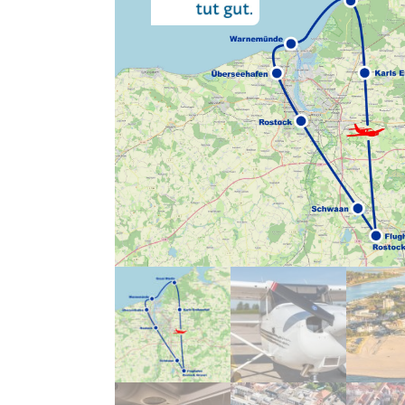
187,00€