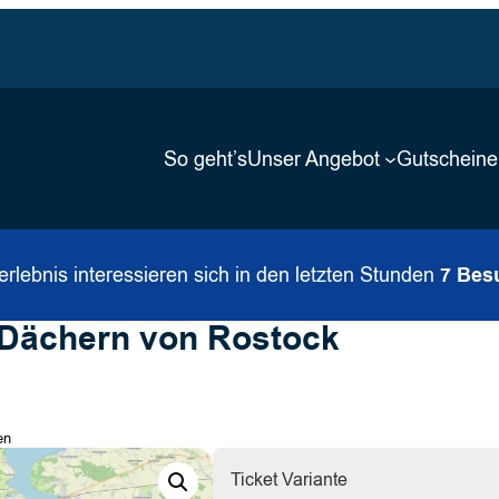
So geht’s
Unser Angebot
Gutscheine
erlebnis interessieren sich in den letzten Stunden
7 Bes
 Dächern von Rostock
en
Ticket Variante