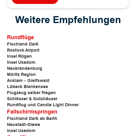
Weitere Empfehlungen
Rundflüge
Fischland Darß
Rostock Airport
Insel Rügen
Insel Usedom
Neubrandenburg
Müritz Region
Anklam –
Greifswald
Lübeck Blankensee
Flugzeug selber fliegen
Schlösser & Gutshäuser
Rundflug und Candle Light Dinner
Fallschirmspringen
Fischland Darß ab Barth
Neustadt-Glewe
Insel Usedom