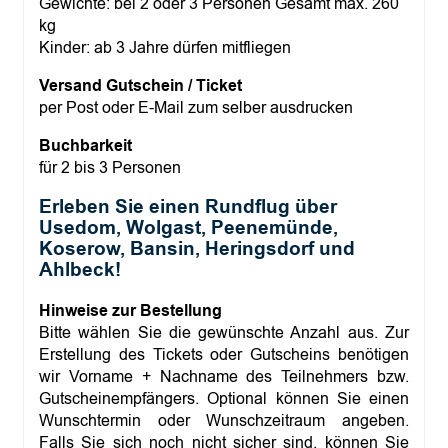
Gewichte: bei 2 oder 3 Personen Gesamt max. 260
kg
Kinder: ab 3 Jahre dürfen mitfliegen
Versand Gutschein / Ticket
per Post oder E-Mail zum selber ausdrucken
Buchbarkeit
für 2 bis 3 Personen
Erleben Sie einen Rundflug über
Usedom, Wolgast, Peenemünde,
Koserow, Bansin, Heringsdorf und
Ahlbeck!
Hinweise zur Bestellung
Bitte wählen Sie die gewünschte Anzahl aus. Zur
Erstellung des Tickets oder Gutscheins benötigen
wir Vorname + Nachname des Teilnehmers bzw.
Gutscheinempfängers. Optional können Sie einen
Wunschtermin oder Wunschzeitraum angeben.
Falls Sie sich noch nicht sicher sind, können Sie