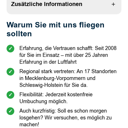
Zusätzliche Informationen
Warum Sie mit uns fliegen
Attribute
Wert
Anzahl Personen
2 Personen, 3 Personen
sollten
Erfahrung, die Vertrauen schafft: Seit 2008
für Sie im Einsatz – mit über 25 Jahren
Erfahrung in der Luftfahrt
Regional stark vertreten: An 17 Standorten
in Mecklenburg-Vorpommern und
Schleswig-Holstein für Sie da.
Flexibilität: Jederzeit kostenfreie
Umbuchung möglich.
Auch kurzfristig: Soll es schon morgen
losgehen? Wir versuchen, es möglich zu
machen!