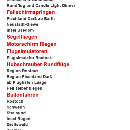
Schlösser & Gutshäuser
Rundflug und Candle Light Dinner
Fallschirmspringen
Fischland Darß ab Barth
Neustadt-Glewe
Insel Usedom
Segelfliegen
Motorschirm fliegen
Flugsimulatoren
Flugsimulator Rostock
Hubschrauber Rundflüge
Region Rostock
Region Fischland Darß
ab Flughafen Laage
Heli selber fliegen
Ballonfahren
Rostock
Schwerin
Stralsund
Insel Rügen
Greifswald