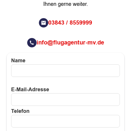
Ihnen gerne weiter.
03843 / 8559999
info@flugagentur-mv.de
Name
E-Mail-Adresse
Telefon