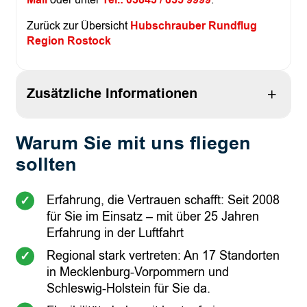
Zurück zur Übersicht
Hubschrauber Rundflug
Region Rostock
Zusätzliche Informationen
Warum Sie mit uns fliegen
Attribute
Wert
Anzahl Personen
2 Personen, 3 Personen
sollten
Erfahrung, die Vertrauen schafft: Seit 2008
für Sie im Einsatz – mit über 25 Jahren
Erfahrung in der Luftfahrt
Regional stark vertreten: An 17 Standorten
in Mecklenburg-Vorpommern und
Schleswig-Holstein für Sie da.