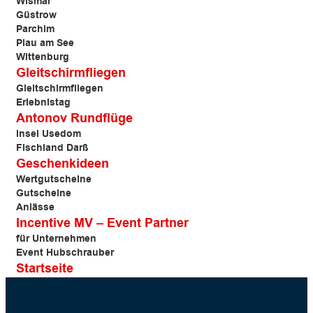
Wismar
Güstrow
Parchim
Plau am See
Wittenburg
Gleitschirmfliegen
Gleitschirmfliegen
Erlebnistag
Antonov Rundflüge
Insel Usedom
Fischland Darß
Geschenkideen
Wertgutscheine
Gutscheine
Anlässe
Incentive MV – Event Partner
für Unternehmen
Event Hubschrauber
Startseite