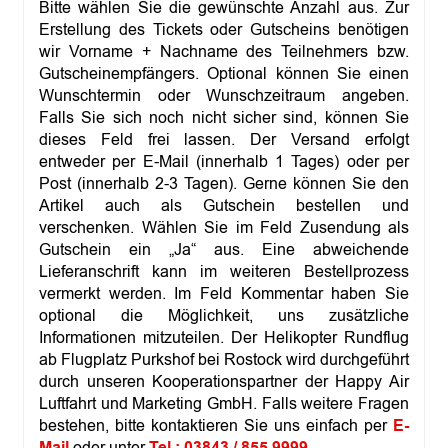
Bitte wählen Sie die gewünschte Anzahl aus. Zur
Erstellung des Tickets oder Gutscheins benötigen
wir Vorname + Nachname des Teilnehmers bzw.
Gutscheinempfängers. Optional können Sie einen
Wunschtermin oder Wunschzeitraum angeben.
Falls Sie sich noch nicht sicher sind, können Sie
dieses Feld frei lassen. Der Versand erfolgt
entweder per E-Mail (innerhalb 1 Tages) oder per
Post (innerhalb 2-3 Tagen). Gerne können Sie den
Artikel auch als Gutschein bestellen und
verschenken. Wählen Sie im Feld Zusendung als
Gutschein ein „Ja“ aus. Eine abweichende
Lieferanschrift kann im weiteren Bestellprozess
vermerkt werden. Im Feld Kommentar haben Sie
optional die Möglichkeit, uns zusätzliche
Informationen mitzuteilen. Der Helikopter Rundflug
ab Flugplatz Purkshof bei Rostock wird durchgeführt
durch unseren Kooperationspartner der Happy Air
Luftfahrt und Marketing GmbH. Falls weitere Fragen
bestehen, bitte kontaktieren Sie uns einfach per
E-
Mail
oder unter
Tel.: 03843 / 855 9999
.