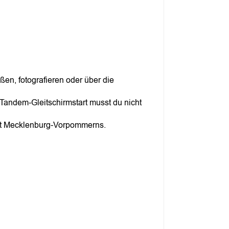
en, fotografieren oder über die
 Tandem-Gleitschirmstart musst du nicht
aft Mecklenburg-Vorpommerns.