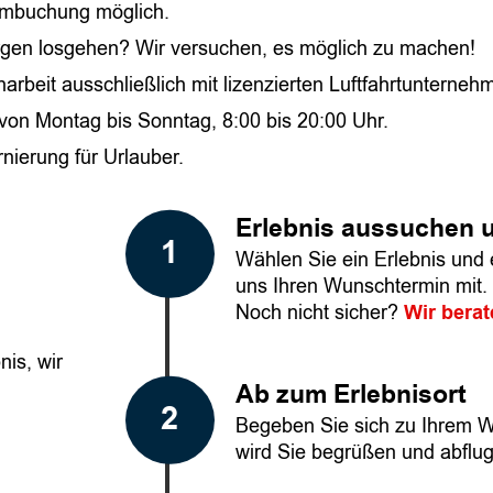
e Umbuchung möglich.
orgen losgehen? Wir versuchen, es möglich zu machen!
rbeit ausschließlich mit lizenzierten Luftfahrtunterneh
 von Montag bis Sonntag, 8:00 bis 20:00 Uhr.
rnierung für Urlauber.
Erlebnis aussuchen 
Wählen Sie ein Erlebnis und e
uns Ihren Wunschtermin mit.
Noch nicht sicher?
Wir berat
is, wir
Ab zum Erlebnisort
Begeben Sie sich zu Ihrem W
wird Sie begrüßen und abflu