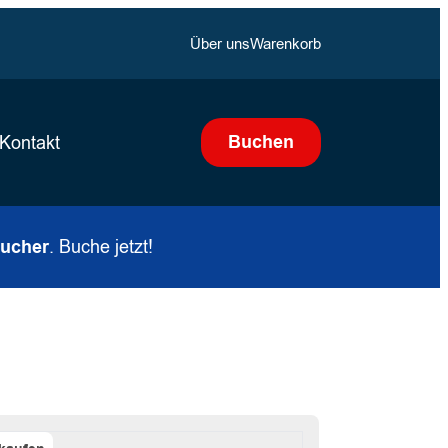
Über uns
Warenkorb
Buchen
Kontakt
sucher
. Buche jetzt!