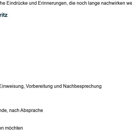
che Eindrücke und Erinnerungen, die noch lange nachwirken w
itz
. Einweisung, Vorbereitung und Nachbesprechung
nde, nach Absprache
ben möchten