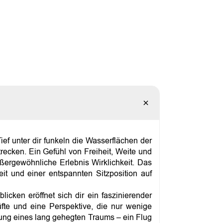
ief unter dir funkeln die Wasserflächen der
recken. Ein Gefühl von Freiheit, Weite und
außergewöhnliche Erlebnis Wirklichkeit. Das
it und einer entspannten Sitzposition auf
ken eröffnet sich dir ein faszinierender
üfte und eine Perspektive, die nur wenige
ung eines lang gehegten Traums – ein Flug