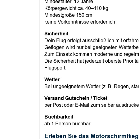
Mindestalter: 12 Jahre
Körpergewicht ca. 40–110 kg
Mindestgröße 150 cm
keine Vorkenntnisse erforderlich
Sicherheit
Dein Flug erfolgt ausschließlich mit erfahre
Geflogen wird nur bei geeigneten Wetterb
Zum Einsatz kommen moderne und regelmäß
Die Sicherheit hat jederzeit oberste Prior
Flugsport.
Wetter
Bei ungeeignetem Wetter (z. B. Regen, star
Versand Gutschein / Ticket
per Post oder E-Mail zum selber ausdruck
Buchbarkeit
ab 1 Person buchbar
Erleben Sie das Motorschirmflieg