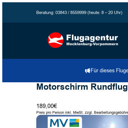
Beratung: 03843 / 8559999 (heute: 8 – 20 Uhr)
Für dieses Fluge
Motorschirm Rundflug
189,00
€
Preis pro Person inkl. MwSt. zzgl. Bearbeitungsgebühr