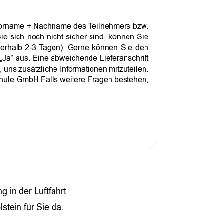
r Vorname + Nachname des Teilnehmers bzw.
 sich noch nicht sicher sind, können Sie
nnerhalb 2-3 Tagen). Gerne können Sie den
„Ja“ aus. Eine abweichende Lieferanschrift
uns zusätzliche Informationen mitzuteilen.
chule GmbH.Falls weitere Fragen bestehen,
g in der Luftfahrt
tein für Sie da.