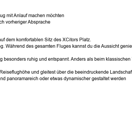
lug mit Anlauf machen möchten
ch vorheriger Absprache
f dem komfortablen Sitz des XCitors Platz.
ng. Während des gesamten Fluges kannst du die Aussicht genieß
ug besonders ruhig und entspannt. Anders als beim klassischen
e Reiseflughöhe und gleitest über die beeindruckende Landsch
und panoramareich oder etwas dynamischer gestaltet werden