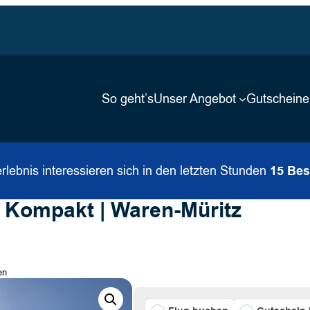
So geht’s
Unser Angebot
Gutscheine
rlebnis interessieren sich in den letzten Stunden
15 Be
 Kompakt | Waren-Müritz
en