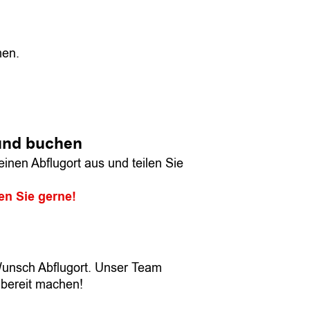
men.
und buchen
inen Abflugort aus und teilen Sie
en Sie gerne!
unsch Abflugort. Unser Team
gbereit machen!