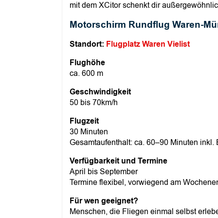
mit dem XCitor schenkt dir außergewöhnli
Motorschirm Rundflug Waren-Mür
Standort:
Flugplatz Waren Vielist
Flughöhe
ca. 600 m
Geschwindigkeit
50 bis 70km/h
Flugzeit
30 Minuten
Gesamtaufenthalt: ca. 60–90 Minuten inkl
Verfügbarkeit und Termine
April bis September
Termine flexibel, vorwiegend am Wochene
Für wen geeignet?
Menschen, die Fliegen einmal selbst erle