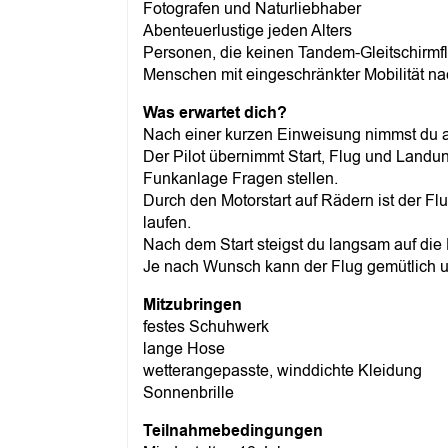
Fotografen und Naturliebhaber
Abenteuerlustige jeden Alters
Personen, die keinen Tandem-Gleitschirmf
Menschen mit eingeschränkter Mobilität na
Was erwartet dich?
Nach einer kurzen Einweisung nimmst du au
Der Pilot übernimmt Start, Flug und Landu
Funkanlage Fragen stellen.
Durch den Motorstart auf Rädern ist der Fl
laufen.
Nach dem Start steigst du langsam auf di
Je nach Wunsch kann der Flug gemütlich 
Mitzubringen
festes Schuhwerk
lange Hose
wetterangepasste, winddichte Kleidung
Sonnenbrille
Teilnahmebedingungen