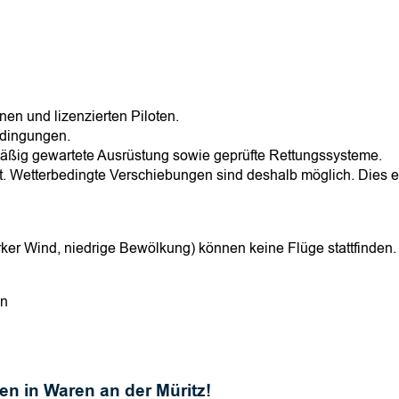
nen und lizenzierten Piloten.
edingungen.
ig gewartete Ausrüstung sowie geprüfte Rettungssysteme.
ität. Wetterbedingte Verschiebungen sind deshalb möglich. Dies
ker Wind, niedrige Bewölkung) können keine Flüge stattfinden.
en
en in Waren an der Müritz!