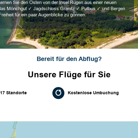
Lernen Sie den Osten von der Insel Rügen aus einer neuen
r das Mönchgut ✓ Jagdschloss Granitz ✓ Putbus ✓ und Bergen
Freiheit für ein paar Augenblicke zu gönnen.
Bereit für den Abflug?
Unsere Flüge für Sie
17 Standorte
Kostenlose Umbuchung