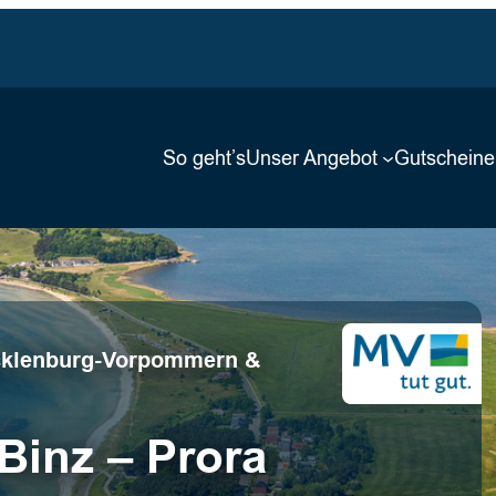
So geht’s
Unser Angebot
Gutscheine
ecklenburg-Vorpommern &
Binz – Prora