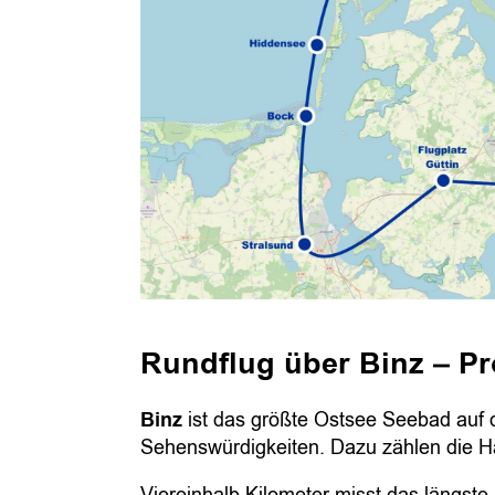
s
Rundflug über Binz – Pr
Binz
ist das größte Ostsee Seebad auf
Sehenswürdigkeiten. Dazu zählen die H