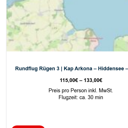
Rundflug Rügen 3 | Kap Arkona – Hiddensee 
115,00
€
–
133,00
€
Preisspan
115,00€
Preis pro Person inkl. MwSt.
bis
Flugzeit: ca. 30 min
133,00€