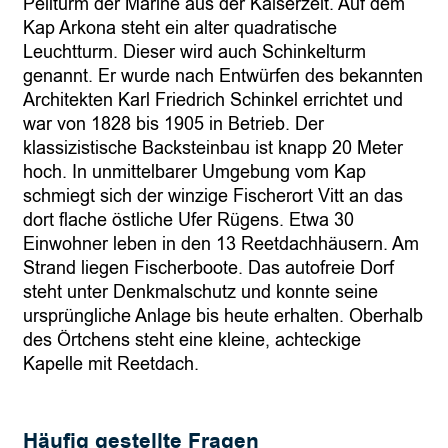
Peilturm der Marine aus der Kaiserzeit. Auf dem
Kap Arkona steht ein alter quadratische
Leuchtturm. Dieser wird auch Schinkelturm
genannt. Er wurde nach Entwürfen des bekannten
Architekten Karl Friedrich Schinkel errichtet und
war von 1828 bis 1905 in Betrieb. Der
klassizistische Backsteinbau ist knapp 20 Meter
hoch. In unmittelbarer Umgebung vom Kap
schmiegt sich der winzige Fischerort Vitt an das
dort flache östliche Ufer Rügens. Etwa 30
Einwohner leben in den 13 Reetdachhäusern. Am
Strand liegen Fischerboote. Das autofreie Dorf
steht unter Denkmalschutz und konnte seine
ursprüngliche Anlage bis heute erhalten. Oberhalb
des Örtchens steht eine kleine, achteckige
Kapelle mit Reetdach.
Häufig gestellte Fragen