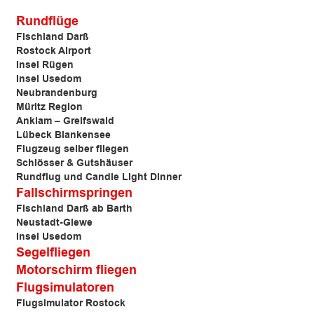
Rundflüge
Fischland Darß
Rostock Airport
Insel Rügen
Insel Usedom
Neubrandenburg
Müritz Region
Anklam –
Greifswald
Lübeck Blankensee
Flugzeug selber fliegen
Schlösser & Gutshäuser
Rundflug und Candle Light Dinner
Fallschirmspringen
Fischland Darß ab Barth
Neustadt-Glewe
Insel Usedom
Segelfliegen
Motorschirm fliegen
Flugsimulatoren
Flugsimulator Rostock